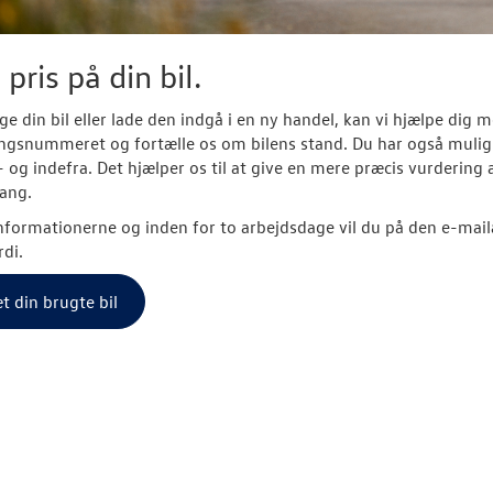
 pris på din bil.
lge din bil eller lade den indgå i en ny handel, kan vi hjælpe dig 
ingsnummeret og fortælle os om bilens stand. Du har også mulighe
- og indefra. Det hjælper os til at give en mere præcis vurdering a
ang.
nformationerne og inden for to arbejdsdage vil du på den e-mail
rdi.
t din brugte bil