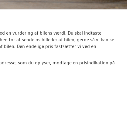
med en vurdering af bilens værdi. Du skal indtaste
d for at sende os billeder af bilen, gerne så vi kan se
f bilen. Den endelige pris fastsætter vi ved en
adresse, som du oplyser, modtage en prisindikation på