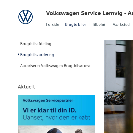
Volkswagen
Volkswagen Service Lemvig - A
Forside
Brugte biler
Tilbehør
Værksted
Brugtbilsafdeling
Brugtbilsvurdering
Autoriseret Volkswagen Brugtbilsattest
Aktuelt