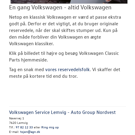
En gang Volkswagen - altid Volkswagen
Netop en klassisk Volkswagen er værd at passe ekstra
godt på. Derfor er det vigtigt, at du bruger originale
reservedele, når der skal skiftes stumper ud. Kun på
den måde forbliver din Volkswagen en ægte
Volkswagen klassiker.
Klik på billedet til højre og besøg Volkswagen Classic
Parts hjemmeside.
Tag en snak med
vores reservedelsfolk
. Vi skaffer det
meste på kortere tid end du tror.
Volkswagen Service Lemvig - Auto Group Nordvest
Navervej 1
7620 Lemvig
Tlf.:
97 82 12 33
eller
Ring mig op
E-mail:
tojen@agn.dk