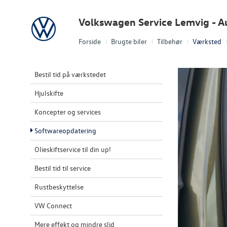
Volkswagen
Volkswagen Service Lemvig - A
Forside
Brugte biler
Tilbehør
Værksted
Bestil tid på værkstedet
Hjulskifte
Koncepter og services
Softwareopdatering
Olieskiftservice til din up!
Bestil tid til service
Rustbeskyttelse
VW Connect
Mere effekt og mindre slid