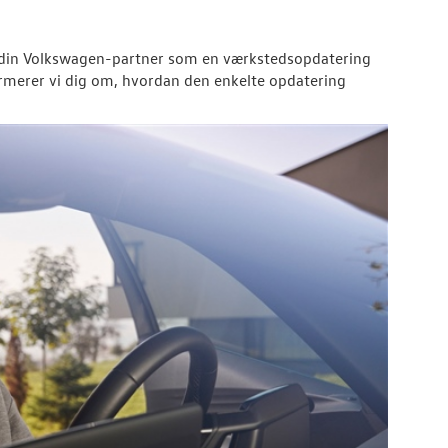
din
Volkswagen
-partner som en værkstedsopdatering
nformerer vi dig om, hvordan den enkelte opdatering