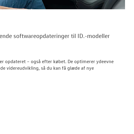
ende softwareopdateringer til ID.-modeller
iver opdateret – også efter købet. De optimerer ydeevne
nde videreudvikling, så du kan få glæde af nye