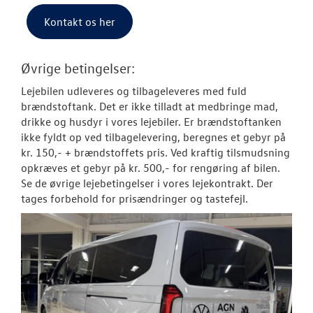
Kontakt os her
Øvrige betingelser:
Lejebilen udleveres og tilbageleveres med fuld
brændstoftank. Det er ikke tilladt at medbringe mad,
drikke og husdyr i vores lejebiler. Er brændstoftanken
ikke fyldt op ved tilbagelevering, beregnes et gebyr på
kr. 150,- + brændstoffets pris. Ved kraftig tilsmudsning
opkræves et gebyr på kr. 500,- for rengøring af bilen.
Se de øvrige lejebetingelser i vores lejekontrakt. Der
tages forbehold for prisændringer og tastefejl.